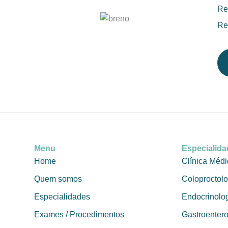
Re
Re
Menu
Especialid
Home
Clínica Médi
Quem somos
Coloproctolo
Especialidades
Endocrinolo
Exames / Procedimentos
Gastroentero