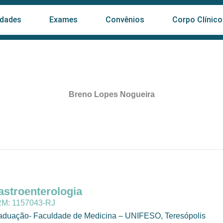
idades
Exames
Convênios
Corpo Clínico
Breno Lopes Nogueira
astroenterologia
M: 1157043-RJ
aduação- Faculdade de Medicina – UNIFESO, Teresópolis