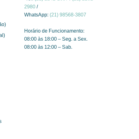
2980
/
WhatsApp:
(21) 98568-3807
ão)
Horário de Funcionamento:
al)
08:00 às 18:00 – Seg. a Sex.
08:00 às 12:00 – Sab.
s