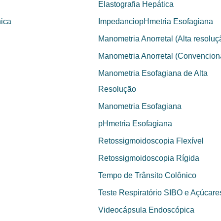
Elastografia Hepática
nica
ImpedanciopHmetria Esofagiana
Manometria Anorretal (Alta resoluç
Manometria Anorretal (Convencion
Manometria Esofagiana de Alta
Resolução
Manometria Esofagiana
pHmetria Esofagiana
Retossigmoidoscopia Flexível
Retossigmoidoscopia Rígida
Tempo de Trânsito Colônico
Teste Respiratório SIBO e Açúcare
Videocápsula Endoscópica