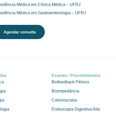
sidência Médica em Clínica Médica – UFRJ
sidência Médica em Gastroenterologia – UFRJ
Agendar consulta
ades
Exames / Procedimentos
ca
Biofeedback Pélvico
gia
Bioimpedância
gia
Colonoscopia
logia
Endoscopia Digestiva Alta