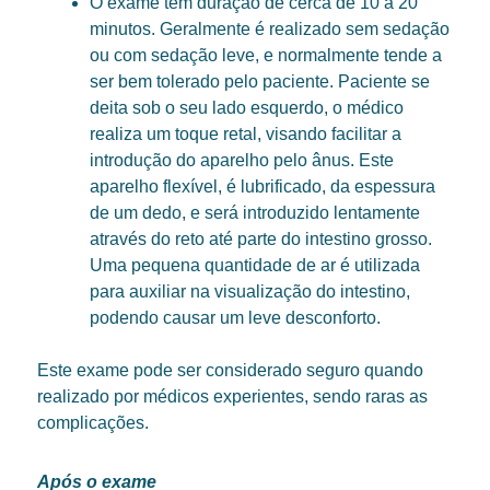
O exame tem duração de cerca de 10 a 20
minutos. Geralmente é realizado sem sedação
ou com sedação leve, e normalmente tende a
ser bem tolerado pelo paciente. Paciente se
deita sob o seu lado esquerdo, o médico
realiza um toque retal, visando facilitar a
introdução do aparelho pelo ânus. Este
aparelho flexível, é lubrificado, da espessura
de um dedo, e será introduzido lentamente
através do reto até parte do intestino grosso.
Uma pequena quantidade de ar é utilizada
para auxiliar na visualização do intestino,
podendo causar um leve desconforto.
Este exame pode ser considerado seguro quando
realizado por médicos experientes, sendo raras as
complicações.
Após o exame