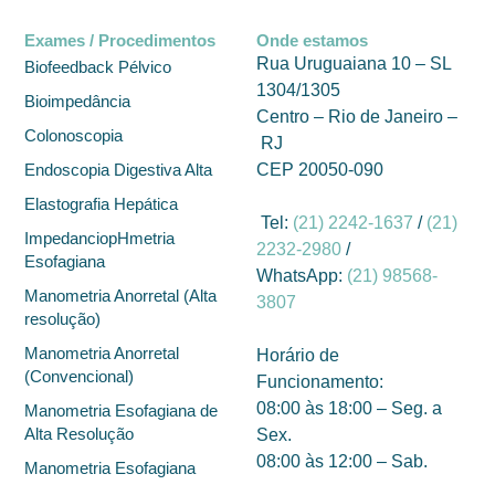
Exames / Procedimentos
Onde estamos
Rua Uruguaiana 10 – SL
Biofeedback Pélvico
1304/1305
Bioimpedância
Centro –
Rio de Janeiro
–
Colonoscopia
RJ
CEP 20050-090
Endoscopia Digestiva Alta
Elastografia Hepática
Tel:
(21) 2242-1637
/
(21)
ImpedanciopHmetria
2232-2980
/
Esofagiana
WhatsApp:
(21) 98568-
Manometria Anorretal (Alta
3807
resolução)
Manometria Anorretal
Horário de
(Convencional)
Funcionamento:
08:00 às 18:00 – Seg. a
Manometria Esofagiana de
Alta Resolução
Sex.
08:00 às 12:00 – Sab.
Manometria Esofagiana